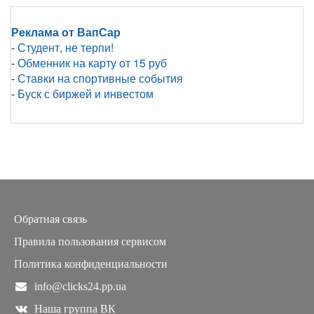
Реклама от ВапСар
-
Студент, не терпи!
-
Обменник на карту от 15 руб
-
Ставки на спортивные события
-
Буск с биржей и инвестом
Обратная связь
Правила пользования сервисом
Политика конфиденциальности
info@clicks24.pp.ua
Наша группа ВК