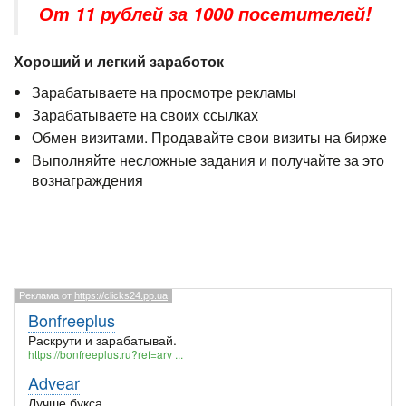
От 11 рублей за 1000 посетителей!
Хороший и легкий заработок
Зарабатываете на просмотре рекламы
Зарабатываете на своих ссылках
Обмен визитами. Продавайте свои визиты на бирже
Выполняйте несложные задания и получайте за это
вознаграждения
Реклама от
https://clicks24.pp.ua
Bonfreeplus
Раскрути и зарабатывай.
https://bonfreeplus.ru?ref=arv ...
Advear
Лучше букса