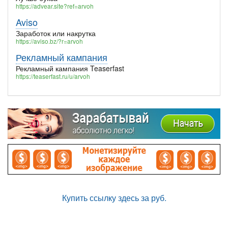
https://advear.site?ref=arvoh
Aviso
Заработок или накрутка
https://aviso.bz/?r=arvoh
Рекламный кампания
Рекламный кампания Teaserfast
https://teaserfast.ru/u/arvoh
Купить ссылку здесь за
руб.